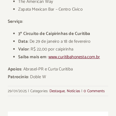
The American Way
Zapata Mexican Bar – Centro Cívico
Serviço
:
3º Circuito de Caipirinhas de Curitiba
Data
: De 29 de janeiro a 18 de fevereiro
Valor
: R$ 22,00 por caipirinha
Saiba mais em
:
www.curitibahonesta.com.br
Apoios
: Abrasel-PR e Curta Curitiba
Patrocínio
: Doble W
29/01/2025
|
Categories:
Destaque
,
Notícias
|
0 Comments