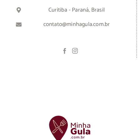
Curitiba - Paraná, Brasil
contato@minhagula.com.br