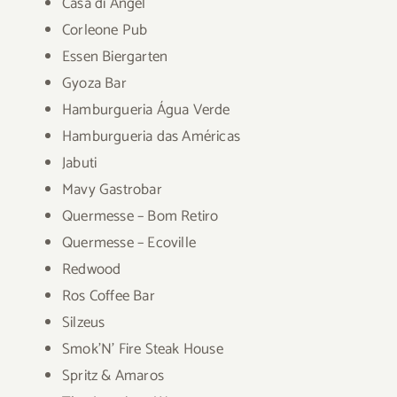
Casa di Angel
Corleone Pub
Essen Biergarten
Gyoza Bar
Hamburgueria Água Verde
Hamburgueria das Américas
Jabuti
Mavy Gastrobar
Quermesse – Bom Retiro
Quermesse – Ecoville
Redwood
Ros Coffee Bar
Silzeus
Smok’N’ Fire Steak House
Spritz & Amaros