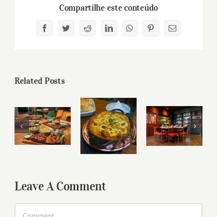
Compartilhe este conteúdo
Facebook
Twitter
Reddit
LinkedIn
WhatsApp
Pinterest
Email
Related Posts
Leave A Comment
Comment