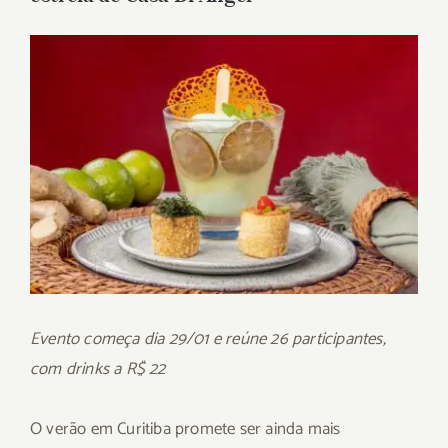
View
Larger
Image
Evento começa dia 29/01 e reúne 26 participantes,
com drinks a R$ 22
O verão em Curitiba promete ser ainda mais