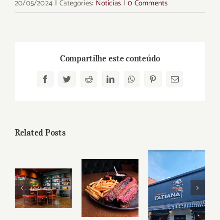
20/05/2024
|
Categories:
Notícias
|
0 Comments
Compartilhe este conteúdo
Facebook
Twitter
Reddit
LinkedIn
WhatsApp
Pinterest
Email
Related Posts