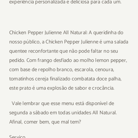
experiência personalizada e deliciosa para cada um.
Chicken Pepper Julienne All Natural:
A queridinha do
nosso público, a Chicken Pepper Julienne é uma salada
quente
e
reconfortante que não pode faltar no seu
pedido. Com frango desfiado
ao
molho lemon pepper
,
com base de repolho branco, escarola, cenoura,
tomatinhos cereja
finalizado com
batata doce palha,
este prato é uma explosão de sabor e
crocância.
Vale lembrar que esse menu está disponível de
segunda a sábado em todas unidades All Natural
.
A
final, comer bem, que mal tem
?
Serviço