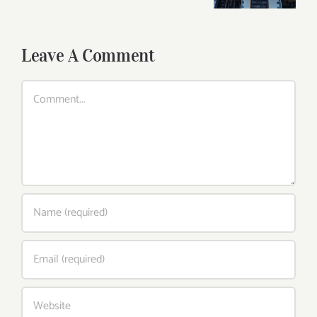
Leave A Comment
Comment