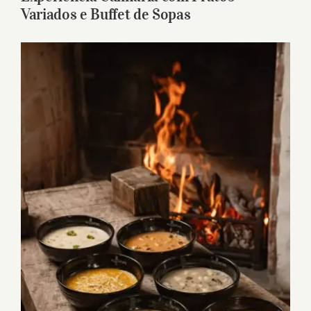
Variados e Buffet de Sopas
View
Larger
Image