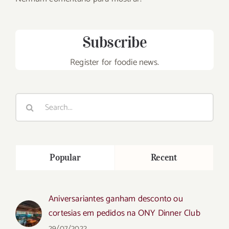
Subscribe
Register for foodie news.
Search
for:
Popular
Recent
Aniversariantes ganham desconto ou
cortesias em pedidos na ONY Dinner Club
29/07/2022