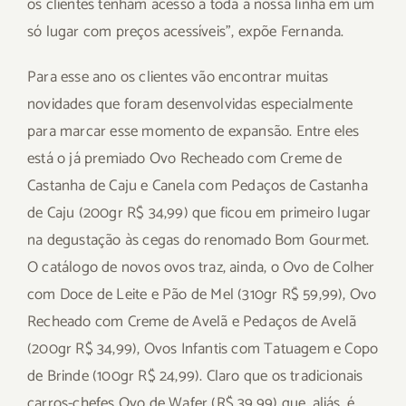
os clientes tenham acesso à toda a nossa linha em um
só lugar com preços acessíveis”, expõe Fernanda.
Para esse ano os clientes vão encontrar muitas
novidades que foram desenvolvidas especialmente
para marcar esse momento de expansão. Entre eles
está o já premiado Ovo Recheado com Creme de
Castanha de Caju e Canela com Pedaços de Castanha
de Caju (200gr R$ 34,99) que ficou em primeiro lugar
na degustação às cegas do renomado Bom Gourmet.
O catálogo de novos ovos traz, ainda, o Ovo de Colher
com Doce de Leite e Pão de Mel (310gr R$ 59,99), Ovo
Recheado com Creme de Avelã e Pedaços de Avelã
(200gr R$ 34,99), Ovos Infantis com Tatuagem e Copo
de Brinde (100gr R$ 24,99). Claro que os tradicionais
carros-chefes Ovo de Wafer (R$ 39,99) que, aliás, é