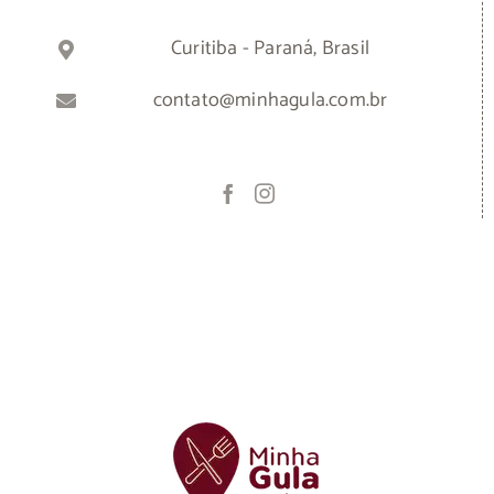
Curitiba - Paraná, Brasil
contato@minhagula.com.br