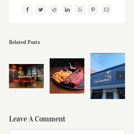
Facebook
Twitter
Reddit
LinkedIn
WhatsApp
Pinterest
Email
Related Posts
Leave A Comment
Comment