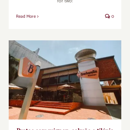
for two:
Read More
0