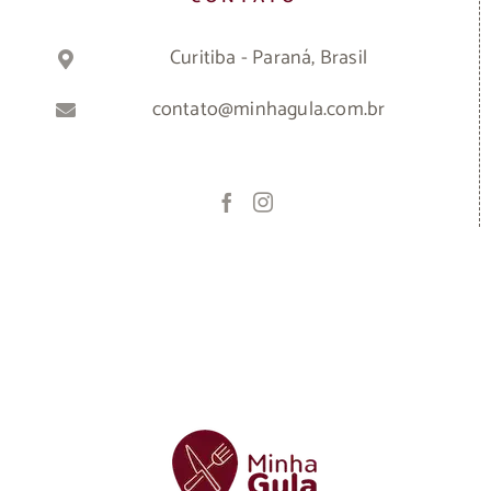
Curitiba - Paraná, Brasil
contato@minhagula.com.br