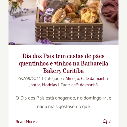
Dia dos Pais tem cestas de pães
quentinhos e vinhos na Barbarella
Bakery Curitiba
09/08/2022
|
Categories:
Almoço
,
Café da manhã
,
Jantar
,
Notícias
|
Tags:
café da manhã
O Dia dos Pais está chegando, no domingo 14, e
nada mais gostoso do que
Read More
0