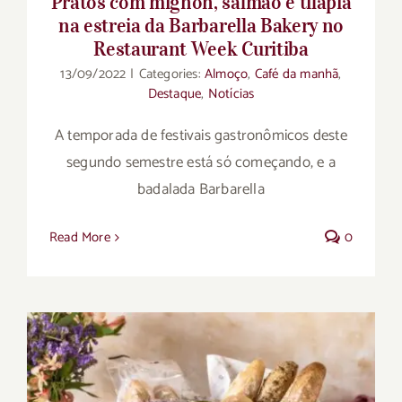
Pratos com mignon, salmão e tilápia
na estreia da Barbarella Bakery no
Restaurant Week Curitiba
13/09/2022
|
Categories:
Almoço
,
Café da manhã
,
Destaque
,
Notícias
A temporada de festivais gastronômicos deste
segundo semestre está só começando, e a
badalada Barbarella
Read More
0