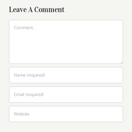
Leave A Comment
Comment