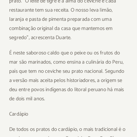
prato. “O leite de tigre é a alma do ceviche e cada
restaurante tem sua receita. O nosso leva limão,
laranja e pasta de pimenta preparada com uma
combinação original da casa que mantemos em
segredo”, acrescenta Duarte.
É neste saboroso caldo que o peixe ou os frutos do
mar são marinados, como ensina a culinária do Peru,
país que tem no ceviche seu prato nacional. Segundo
a versão mais aceita pelos historiadores, a origem se
deu entre povos indígenas do litoral peruano há mais
de dois mil anos.
Cardápio
De todos os pratos do cardápio, o mais tradicional é o