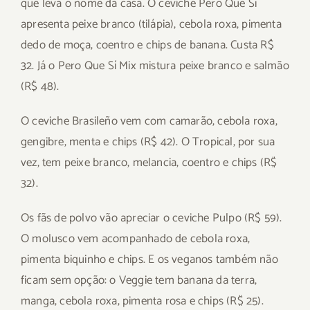
que leva o nome da casa. O ceviche Pero Que Sí
apresenta peixe branco (tilápia), cebola roxa, pimenta
dedo de moça, coentro e chips de banana. Custa R$
32. Já o Pero Que Sí Mix mistura peixe branco e salmão
(R$ 48).
O ceviche Brasileño vem com camarão, cebola roxa,
gengibre, menta e chips (R$ 42). O Tropical, por sua
vez, tem peixe branco, melancia, coentro e chips (R$
32).
Os fãs de polvo vão apreciar o ceviche Pulpo (R$ 59).
O molusco vem acompanhado de cebola roxa,
pimenta biquinho e chips. E os veganos também não
ficam sem opção: o Veggie tem banana da terra,
manga, cebola roxa, pimenta rosa e chips (R$ 25).