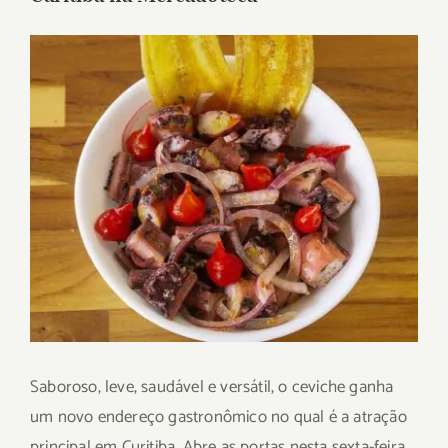
View
Larger
Image
Saboroso, leve, saudável e versátil, o ceviche ganha
um novo endereço gastronômico no qual é a atração
principal em Curitiba. Abre as portas nesta sexta-feira