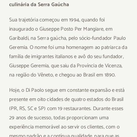
culinária da Serra Gaúcha
Sua trajetória começou em 1994, quando foi
inaugurado o Giuseppe Posto Per Mangiare, em
Garibaldi, na Serra gaúcha, pelo sócio-fundador Paulo
Geremia. O nome foi uma homenagem ao patriarca da
família de imigrantes italianos e avô do seu fundador,
Giuseppe Geremia, que saiu da Província de Vicenza,
na região do Vêneto, e chegou ao Brasil em 1890.
Hoje, o Di Paolo segue em constante expansão e está
presente em oito cidades de quatro estados do Brasil
(PR, RS, SC e SP) com 19 restaurantes. Durante esses
29 anos de sucesso, todas proporcionam uma
experiência memorável ao servir os clientes, com o
mesmo padrão e a contínua qualidade, para que as