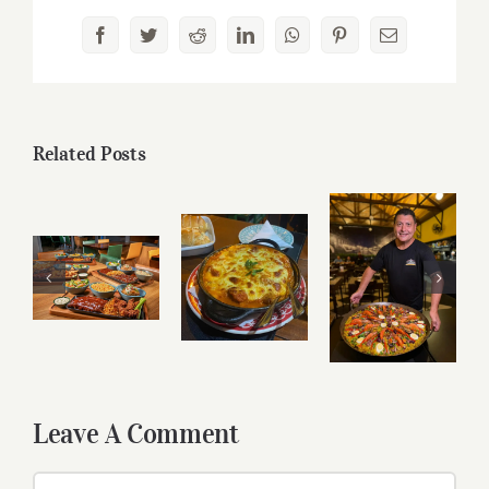
Facebook
Twitter
Reddit
LinkedIn
WhatsApp
Pinterest
Email
Related Posts
Leave A Comment
Comment