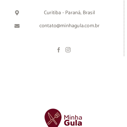
Curitiba - Paraná, Brasil
contato@minhagula.com.br