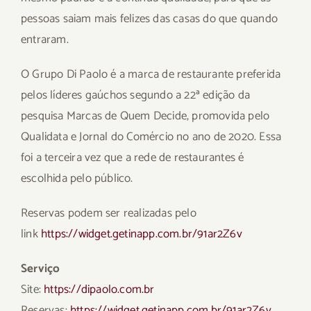
pessoas saiam mais felizes das casas do que quando
entraram.
O Grupo Di Paolo é a marca de restaurante preferida
pelos líderes gaúchos segundo a 22ª edição da
pesquisa Marcas de Quem Decide, promovida pelo
Qualidata e Jornal do Comércio no ano de 2020. Essa
foi a terceira vez que a rede de restaurantes é
escolhida pelo público.
Reservas podem ser realizadas pelo
link
https://widget.getinapp.com.br/91ar2Z6v
Serviço
Site:
https://dipaolo.com.br
Reservas:
https://widget.getinapp.com.br/91ar2Z6v