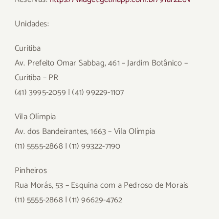
Unidades:
Curitiba
Av. Prefeito Omar Sabbag, 461 – Jardim Botânico –
Curitiba – PR
(41) 3995-2059 | (41) 99229-1107
Vila Olímpia
Av. dos Bandeirantes, 1663 – Vila Olímpia
(11) 5555-2868 | (11) 99322-7190
Pinheiros
Rua Morás, 53 – Esquina com a Pedroso de Morais
(11) 5555-2868 | (11) 96629-4762