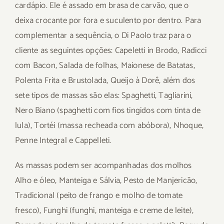
cardápio. Ele é assado em brasa de carvão, que o
deixa crocante por fora e suculento por dentro. Para
complementar a sequência, o Di Paolo traz para o
cliente as seguintes opções: Capeletti in Brodo, Radicci
com Bacon, Salada de folhas, Maionese de Batatas,
Polenta Frita e Brustolada, Queijo à Dorê, além dos
sete tipos de massas são elas: Spaghetti, Tagliarini,
Nero Biano (spaghetti com fios tingidos com tinta de
lula), Tortéi (massa recheada com abóbora), Nhoque,
Penne Integral e Cappelleti.
As massas podem ser acompanhadas dos molhos
Alho e óleo, Manteiga e Sálvia, Pesto de Manjericão,
Tradicional (peito de frango e molho de tomate
fresco), Funghi (funghi, manteiga e creme de leite),