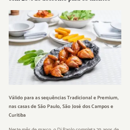
View
Larger
Image
Válido para as sequências Tradicional e Premium,
nas casas de São Paulo, São José dos Campos e
Curitiba
Neste mês de março, o Di Paolo completa 29 anos de