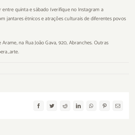
 entre quinta e sábado (verifique no Instagram a
 jantares étnicos e atrações culturais de diferentes povos
e Arame, na Rua João Gava, 920, Abranches. Outras
era_arte.
Facebook
Twitter
Reddit
LinkedIn
WhatsApp
Pinterest
Email