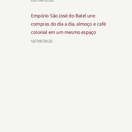
03/08/2022
Empório São José do Batel une
compras do dia a dia, almoço e café
colonial em um mesmo espaço
13/09/2022