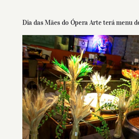
Dia das Mães do Ópera Arte terá menu d
View
Larger
Image