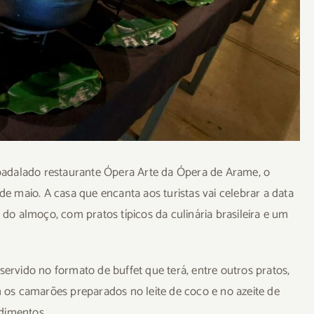
badalado restaurante Ópera Arte da Ópera de Arame, o
 de maio. A casa que encanta aos turistas vai celebrar a data
o almoço, com pratos típicos da culinária brasileira e um
rvido no formato de buffet que terá, entre outros pratos,
os camarões preparados no leite de coco e no azeite de
dimentos.