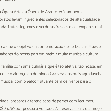
a, o Ópera Arte da Ópera de Arame terá também a
 pratos levam ingredientes selecionados de alta qualidade,
ada, frutas, legumes e verduras frescas e os temperos mais
xplica que o objetivo da comemoração deste Dia das Mães é
abores do nosso país em meio a muita música e cultura.
mília com uma culinária que é tão afetiva, tão nossa, em
que o almoço do domingo (14) será dos mais agradáveis
Música, com o palco flutuante bem de frente para o
 ainda, preparos diferenciados de peixes com legumes,
 R$ 84,90 por pessoa à vontade. As reservas para o almoço