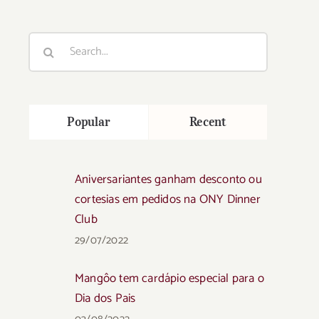
Search
for:
Popular
Recent
Aniversariantes ganham desconto ou
cortesias em pedidos na ONY Dinner
Club
29/07/2022
Mangôo tem cardápio especial para o
Dia dos Pais