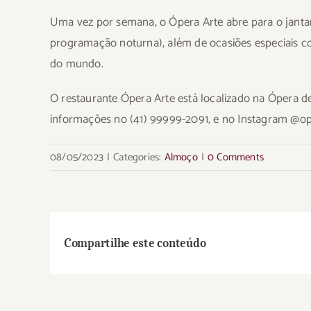
Uma vez por semana, o Ópera Arte abre para o jantar
programação noturna), além de ocasiões especiais com
do mundo.
O restaurante Ópera Arte está localizado na Ópera d
informações no (41) 99999-2091, e no Instagram @op
08/05/2023
|
Categories:
Almoço
|
0 Comments
Compartilhe este conteúdo