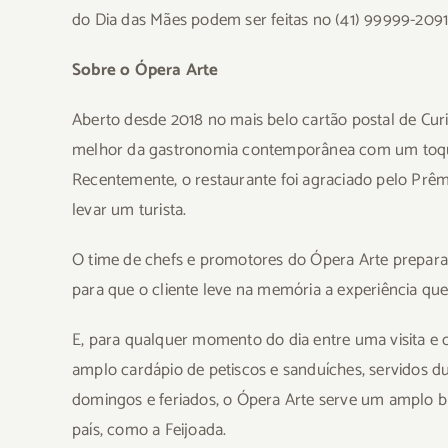
do Dia das Mães podem ser feitas no (41) 99999-2091
Sobre o Ópera Arte
Aberto desde 2018 no mais belo cartão postal de Cur
melhor da gastronomia contemporânea com um toque 
Recentemente, o restaurante foi agraciado pelo Prê
levar um turista.
O time de chefs e promotores do Ópera Arte prepara,
para que o cliente leve na memória a experiência que 
E, para qualquer momento do dia entre uma visita e 
amplo cardápio de petiscos e sanduíches, servidos d
domingos e feriados, o Ópera Arte serve um amplo bu
país, como a Feijoada.