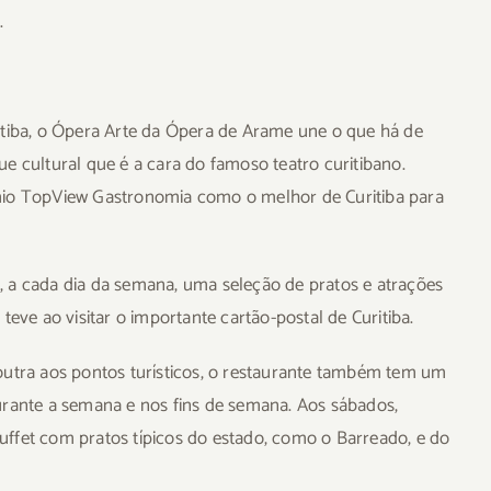
.
itiba, o Ópera Arte da Ópera de Arame une o que há de
cultural que é a cara do famoso teatro curitibano.
mio TopView Gastronomia como o melhor de Curitiba para
 a cada dia da semana, uma seleção de pratos e atrações
teve ao visitar o importante cartão-postal de Curitiba.
outra aos pontos turísticos, o restaurante também tem um
urante a semana e nos fins de semana. Aos sábados,
ffet com pratos típicos do estado, como o Barreado, e do