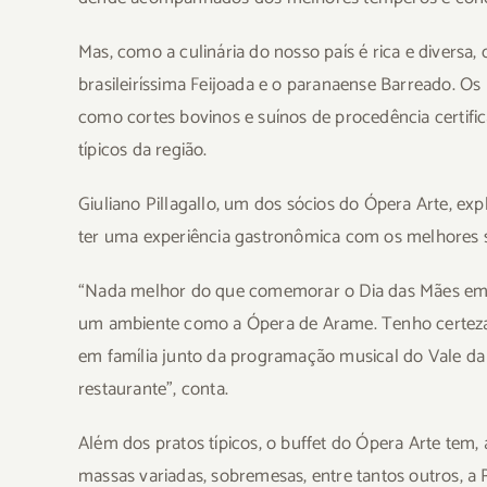
Mas, como a culinária do nosso país é rica e divers
brasileiríssima Feijoada e o paranaense Barreado. Os
como cortes bovinos e suínos de procedência certific
típicos da região.
Giuliano Pillagallo, um dos sócios do Ópera Arte, e
ter uma experiência gastronômica com os melhores s
“Nada melhor do que comemorar o Dia das Mães em fa
um ambiente como a Ópera de Arame. Tenho certeza 
em família junto da programação musical do Vale da 
restaurante”, conta.
Além dos pratos típicos, o buffet do Ópera Arte tem,
massas variadas, sobremesas, entre tantos outros, a