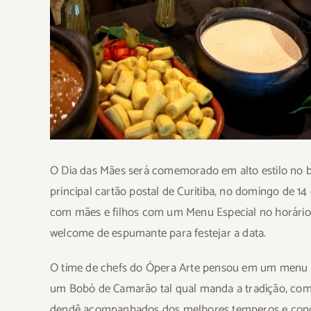
O Dia das Mães será comemorado em alto estilo no 
principal cartão postal de Curitiba, no domingo de 14
com mães e filhos com um Menu Especial no horário d
welcome de espumante para festejar a data.
O time de chefs do Ópera Arte pensou em um menu se
um Bobó de Camarão tal qual manda a tradição, com 
dendê acompanhados dos melhores temperos e con