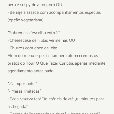
pera e crispy de alho-poró OU
• Berinjela assada com acompanhamentos especiais
(opção vegetariana)
*Sobremesa (escolha entre):*
• Cheesecake de frutas vermelhas OU
• Churros com doce de leite
Além do menu especial, também ofereceremos os
pratos do Tour O Que Fazer Curitiba, apenas mediante
agendamento antecipado.
*⚠️ Importante:*
*• Mesas limitadas*
• Cada reserva terá *tolerância de até 30 minutos para
a chegada*