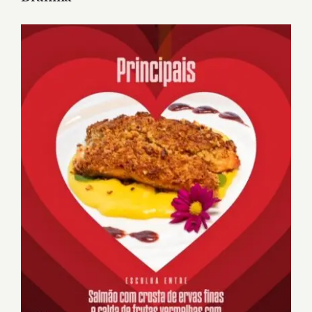
View
Larger
Image