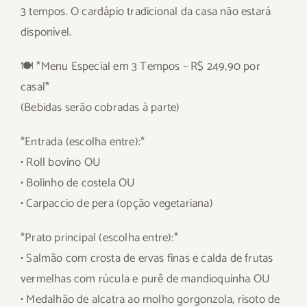
3 tempos. O cardápio tradicional da casa não estará
disponível.
🍽 *Menu Especial em 3 Tempos – R$ 249,90 por
casal*
(Bebidas serão cobradas à parte)
*Entrada (escolha entre):*
• Roll bovino OU
• Bolinho de costela OU
• Carpaccio de pera (opção vegetariana)
*Prato principal (escolha entre):*
• Salmão com crosta de ervas finas e calda de frutas
vermelhas com rúcula e purê de mandioquinha OU
• Medalhão de alcatra ao molho gorgonzola, risoto de