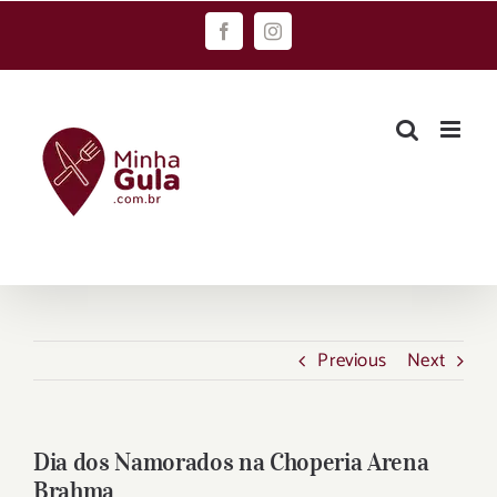
Skip
Facebook
Instagram
to
content
Previous
Next
Dia dos Namorados na Choperia Arena
Brahma