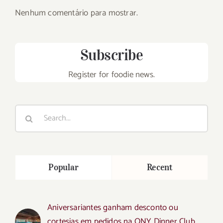
Nenhum comentário para mostrar.
Subscribe
Register for foodie news.
Search
for:
Popular
Recent
Aniversariantes ganham desconto ou
cortesias em pedidos na ONY Dinner Club