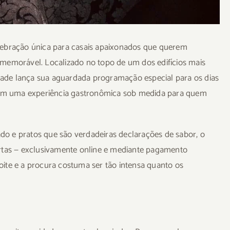
lebração única para casais apaixonados que querem
morável. Localizado no topo de um dos edifícios mais
idade lança sua aguardada programação especial para os dias
 com uma experiência gastronômica sob medida para quem
nado e pratos que são verdadeiras declarações de sabor, o
ertas — exclusivamente online e mediante pagamento
ite e a procura costuma ser tão intensa quanto os