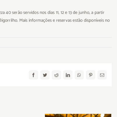
40 serão servidos nos dias 11, 12 e 13 de junho, a partir
Bigorrilho. Mais informações e reservas estão disponíveis no
Facebook
Twitter
Reddit
LinkedIn
WhatsApp
Pinterest
Email