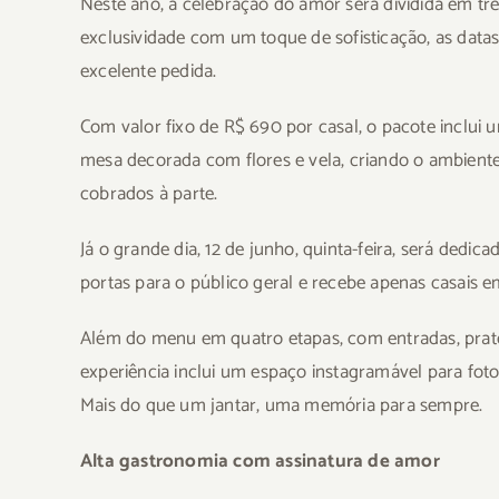
Neste ano, a celebração do amor será dividida em t
exclusividade com um toque de sofisticação, as datas 
excelente pedida.
Com valor fixo de R$ 690 por casal, o pacote inclui
mesa decorada com flores e vela, criando o ambiente 
cobrados à parte.
Já o grande dia, 12 de junho, quinta-feira, será ded
portas para o público geral e recebe apenas casais 
Além do menu em quatro etapas, com entradas, prato
experiência inclui um espaço instagramável para foto
Mais do que um jantar, uma memória para sempre.
Alta gastronomia com assinatura de amor