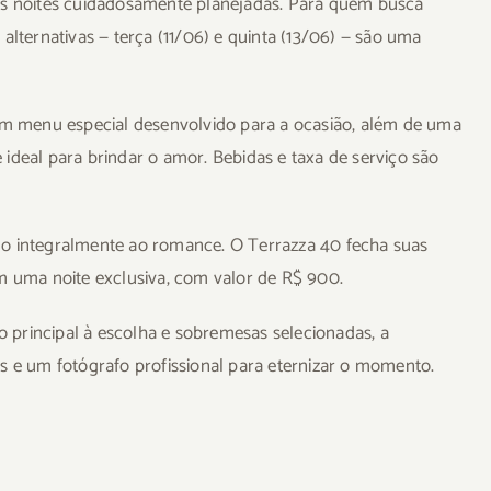
rês noites cuidadosamente planejadas. Para quem busca
alternativas — terça (11/06) e quinta (13/06) — são uma
 um menu especial desenvolvido para a ocasião, além de uma
ideal para brindar o amor. Bebidas e taxa de serviço são
icado integralmente ao romance. O Terrazza 40 fecha suas
em uma noite exclusiva, com valor de R$ 900.
 principal à escolha e sobremesas selecionadas, a
s e um fotógrafo profissional para eternizar o momento.