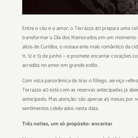
Entre o céu e o amor, o Terrazza 40 prepara uma ce
transformar o Dia dos Namorados em um momento me
altos de Curitiba, o restaurante mais romântico da c
11, 12 e 13 de junho — e promete encantar corações
acredita no amor em grande estilo.
Com vista panorâmica de tirar o fôlego, serviço refi
Terrazza 40 está com as reservas antecipadas já ab
antecipado. Mas atenção: são apenas 45 mesas por no
sentimentos celebrados nesta data.
Três noites, um só propósito: encantar