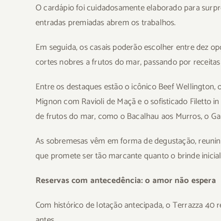
O cardápio foi cuidadosamente elaborado para surpr
entradas premiadas abrem os trabalhos.
Em seguida, os casais poderão escolher entre dez op
cortes nobres a frutos do mar, passando por receitas i
Entre os destaques estão o icônico Beef Wellington, o 
Mignon com Ravioli de Maçã e o sofisticado Filetto 
de frutos do mar, como o Bacalhau aos Murros, o Ga
As sobremesas vêm em forma de degustação, reunin
que promete ser tão marcante quanto o brinde inicial
Reservas com antecedência: o amor não espera
Com histórico de lotação antecipada, o Terrazza 40
antes.