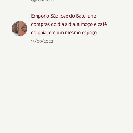
03/08/2022
Empório São José do Batel une
compras do dia a dia, almoço e café
colonial em um mesmo espaço
13/09/2022