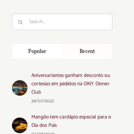
Search
for:
Popular
Recent
Aniversariantes ganham desconto ou
cortesias em pedidos na ONY Dinner
Club
29/07/2022
Mangôo tem cardápio especial para o
Dia dos Pais