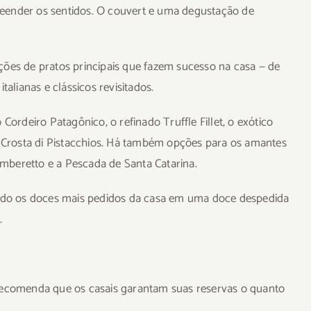
eender os sentidos. O couvert e uma degustação de
ções de pratos principais que fazem sucesso na casa — de
talianas e clássicos revisitados.
Cordeiro Patagônico, o refinado Truffle Fillet, o exótico
in Crosta di Pistacchios. Há também opções para os amantes
mberetto e a Pescada de Santa Catarina.
do os doces mais pedidos da casa em uma doce despedida
.
 recomenda que os casais garantam suas reservas o quanto