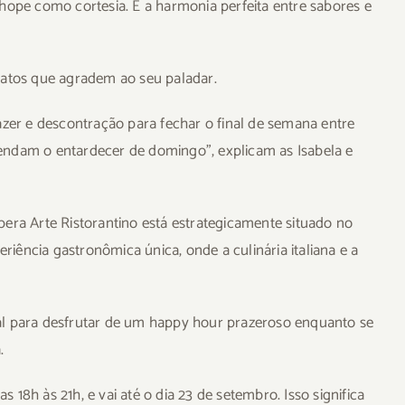
hope como cortesia. É a harmonia perfeita entre sabores e
ratos que agradem ao seu paladar.
er e descontração para fechar o final de semana entre
endam o entardecer de domingo”, explicam as Isabela e
era Arte Ristorantino está estrategicamente situado no
ência gastronômica única, onde a culinária italiana e a
al para desfrutar de um happy hour prazeroso enquanto se
.
18h às 21h, e vai até o dia 23 de setembro. Isso significa