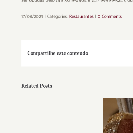
ser obtidas pelo (41) 3019-6464 e (41) 99999-3247, o
17/08/2023
|
Categories:
Restaurantes
|
0 Comments
Compartilhe este conteúdo
Related Posts