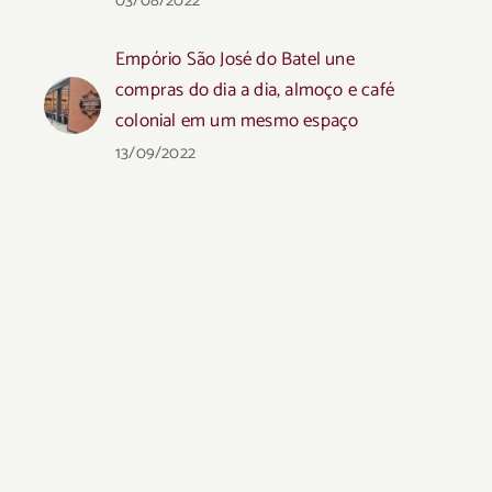
03/08/2022
Empório São José do Batel une
compras do dia a dia, almoço e café
colonial em um mesmo espaço
13/09/2022