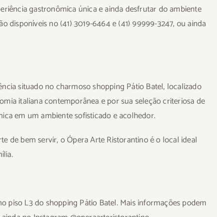
periência gastronômica única e ainda desfrutar do ambiente
ão disponíveis no (41) 3019-6464 e (41) 99999-3247, ou ainda
ência situado no charmoso shopping Pátio Batel, localizado
omia italiana contemporânea e por sua seleção criteriosa de
nica em um ambiente sofisticado e acolhedor.
e de bem servir, o Ópera Arte Ristorantino é o local ideal
lia.
, no piso L3 do shopping Pátio Batel. Mais informações podem