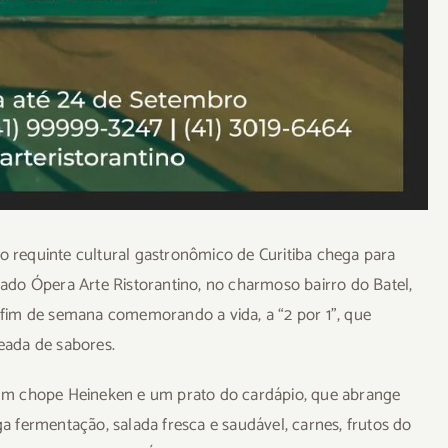
requinte cultural gastronômico de Curitiba chega para
do Ópera Arte Ristorantino, no charmoso bairro do Batel,
fim de semana comemorando a vida, a “2 por 1”, que
eada de sabores.
de um chope Heineken e um prato do cardápio, que abrange
 fermentação, salada fresca e saudável, carnes, frutos do