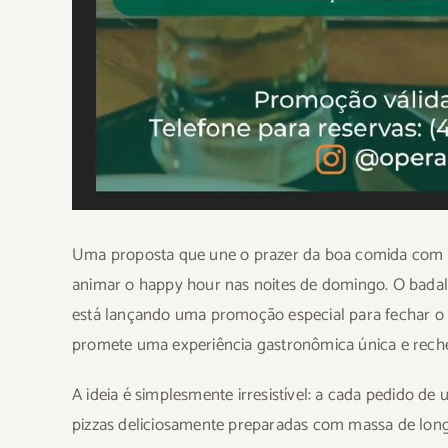
Uma proposta que une o prazer da boa comida com o 
animar o happy hour nas noites de domingo. O badala
está lançando uma promoção especial para fechar o 
promete uma experiência gastronômica única e rech
A ideia é simplesmente irresistível: a cada pedido 
pizzas deliciosamente preparadas com massa de longa