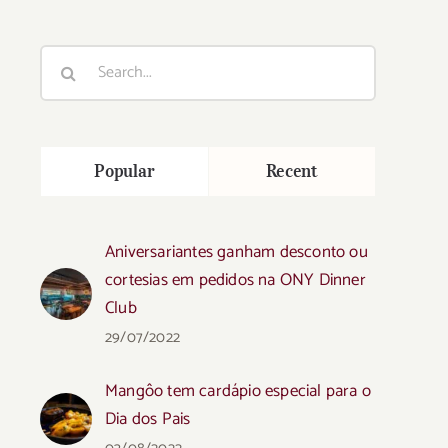
Search
for:
Popular
Recent
Aniversariantes ganham desconto ou
cortesias em pedidos na ONY Dinner
Club
29/07/2022
Mangôo tem cardápio especial para o
Dia dos Pais