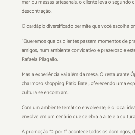
mar ou massas artesanais, o cliente leva o segundo c
descontração.
O cardápio diversificado permite que você escolha p
“Queremos que os clientes passem momentos de praz
amigos, num ambiente convidativo e prazeroso e est
Rafaela Pilagallo.
Mas a experiência vai além da mesa. O restaurante Óp
charmoso shopping Pátio Batel, oferecendo uma experi
cultura se encontram.
Com um ambiente temático envolvente, é o local ide
envolve em um cenário que celebra a arte e a cultura
A promoção “2 por 1” acontece todos os domingos, das 