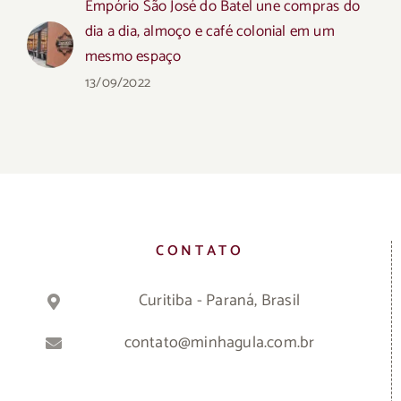
Empório São José do Batel une compras do
dia a dia, almoço e café colonial em um
mesmo espaço
13/09/2022
CONTATO
Curitiba - Paraná, Brasil
contato@minhagula.com.br