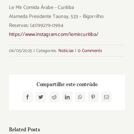
Le Mir Comida Árabe – Curitiba
Alameda Presidente Taunay, 533 – Bigorrilho
Reservas: (41)99279-0994
https://www.instagram.com/lemircuritiba/
06/05/2025
|
Categories:
Notícias
|
0 Comments
Compartilhe este conteúdo
Facebook
Twitter
Reddit
LinkedIn
WhatsApp
Pinterest
Email
Related Posts