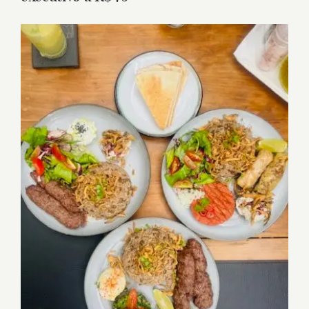
View
Larger
Image