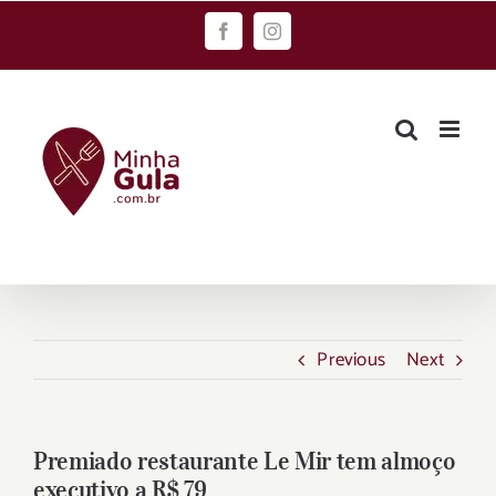
Skip
Facebook
Instagram
to
content
Previous
Next
Premiado restaurante Le Mir tem almoço
executivo a R$ 79