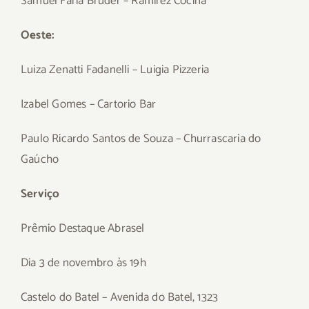
Samuel Faria Bruder – Ramirez Cocina
Oeste:
Luiza Zenatti Fadanelli – Luigia Pizzeria
Izabel Gomes – Cartorio Bar
Paulo Ricardo Santos de Souza – Churrascaria do
Gaúcho
Serviço
Prêmio Destaque Abrasel
Dia 3 de novembro às 19h
Castelo do Batel – Avenida do Batel, 1323