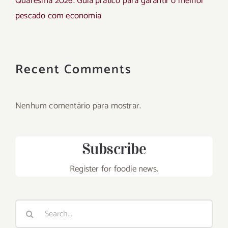
Quaresma 2026: Guia prático para garantir o melhor
pescado com economia
Recent Comments
Nenhum comentário para mostrar.
Subscribe
Register for foodie news.
Search
for: