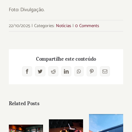
Foto: Divulgação.
22/10/2025
|
Categories:
Notícias
|
0 Comments
Compartilhe este conteúdo
Facebook
Twitter
Reddit
LinkedIn
WhatsApp
Pinterest
Email
Related Posts