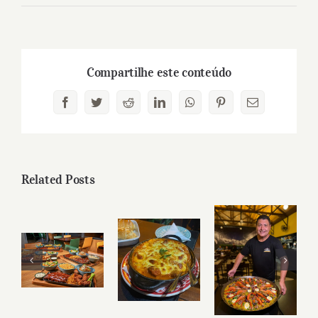
Compartilhe este conteúdo
Facebook
Twitter
Reddit
LinkedIn
WhatsApp
Pinterest
Email
Related Posts