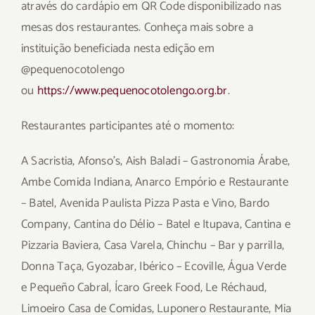
através do cardápio em QR Code disponibilizado nas
mesas dos restaurantes. Conheça mais sobre a
instituição beneficiada nesta edição em
@pequenocotolengo
ou
https://www.pequenocotolengo.org.br
.
Restaurantes participantes até o momento:
A Sacristia, Afonso’s, Aish Baladi – Gastronomia Árabe,
Ambe Comida Indiana, Anarco Empório e Restaurante
– Batel, Avenida Paulista Pizza Pasta e Vino, Bardo
Company, Cantina do Délio – Batel e Itupava, Cantina e
Pizzaria Baviera, Casa Varela, Chinchu – Bar y parrilla,
Donna Taça, Gyozabar, Ibérico – Ecoville, Água Verde
e Pequeño Cabral, Ícaro Greek Food, Le Réchaud,
Limoeiro Casa de Comidas, Luponero Restaurante, Mia