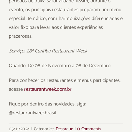
períodos de baixa sazonalidade. Assim, durante o
evento, os principais restaurantes preparam um menu
especial, temático, com harmonizações diferenciadas e
valor fixo para levar aos clientes experiências
prazerosas.
Serviço: 28ª Curitiba Restaurant Week
Quando: De 08 de Novembro a 08 de Dezembro
Para conhecer os restaurantes e menus participantes,
acesse
restaurantweek.com.br
Fique por dentro das novidades, siga:
@restaurantweekbrasil
05/11/2024
|
Categories:
Destaque
|
0 Comments