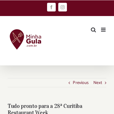
Skip
Facebook
Instagram
to
content
Previous
Next
Tudo pronto para a 28ª Curitiba
Restaurant Week