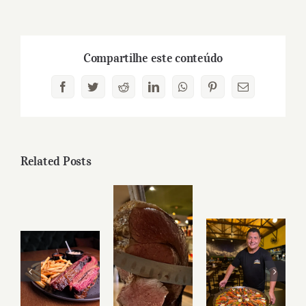
Compartilhe este conteúdo
Facebook
Twitter
Reddit
LinkedIn
WhatsApp
Pinterest
Email
Related Posts