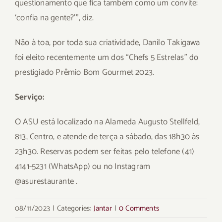
questionamento que fica também como um convite:
‘confia na gente?’”, diz.
Não à toa, por toda sua criatividade, Danilo Takigawa
foi eleito recentemente um dos “Chefs 5 Estrelas” do
prestigiado Prêmio Bom Gourmet 2023.
Serviço:
O ASU está localizado na Alameda Augusto Stellfeld,
813, Centro, e atende de terça a sábado, das 18h30 às
23h30. Reservas podem ser feitas pelo telefone (41)
4141-5231 (WhatsApp) ou no Instagram
@asurestaurante .
08/11/2023
|
Categories:
Jantar
|
0 Comments