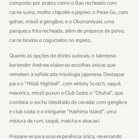
composto por pratos como o Bao recheado com
carne suína, molho chipotle e pepino; o Peixe Go, com
gohan, missô e gengibre; e o Okonomiyaki, uma
panqueca frita recheada, além de preparos de polvo,
carne bovina e cogumelos no espeto.
Quanto às opções de drinks autorais, o talentoso
bartender Andrew elaborou escolhas únicas que
remetem à sofisticada mixologia japonesa. Destaque
para o “Missô Highball”, com whisky Scotch, saquê,
mexerica, missô puxuri e Club Soda; o “Chuhai”, que
combina o sochu (destilado de cevada) com gengibre
e club soda; e o intrigante “Hashima Island”, uma
mistura de rum, saquê, matcha e abacaxi.
Prepare-se para essa experiência única, reservando