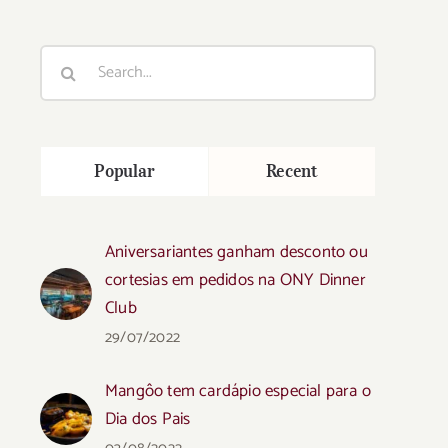
Search
for:
Popular
Recent
Aniversariantes ganham desconto ou
cortesias em pedidos na ONY Dinner
Club
29/07/2022
Mangôo tem cardápio especial para o
Dia dos Pais