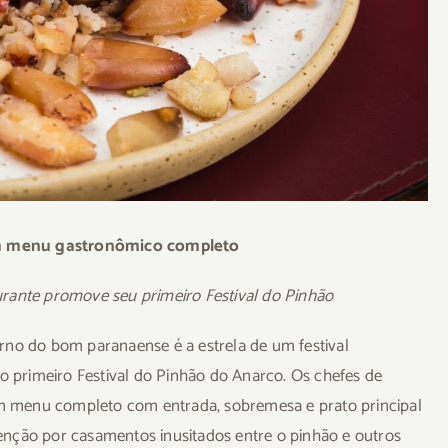
um menu gastronômico completo
rante promove seu primeiro Festival do Pinhão
rno do bom paranaense é a estrela de um festival
 o primeiro Festival do Pinhão do Anarco. Os chefes de
 um menu completo com entrada, sobremesa e prato principal
enção por casamentos inusitados entre o pinhão e outros