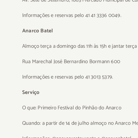
Av. Sete de Setembro, 1865 Mercado Municipal de Cur
Informações e reservas pelo 41 41 3336 0049.
Anarco
Batel
Almoço terça a domingo das 11h às 15h e jantar terç
Rua Marechal José Bernardino Bormann 600
Informações e reservas pelo 41 3013 5379.
Serviço
O que: Primeiro Festival do Pinhão do Anarco
Quando: a partir de 14 de julho almoço no Anarco Me