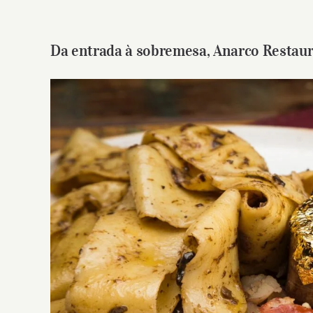
Da entrada à sobremesa, Anarco Restaur
View
Larger
Image