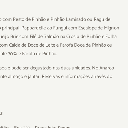
fo com Pesto de Pinhão e Pinhão Laminado ou Ragu de
 principal, Pappardelle ao Fungui com Escalope de Mignon
eijo Brie com Filé de Salmão na Crosta de Pinhão e Folha
com Calda de Doce de Leite e Farofa Doce de Pinhão ou
ate 70% e Farofa de Pinhão.
soa e pode ser degustado nas duas unidades. No Anarco
nte almoço e jantar. Reservas e informações através do
5h