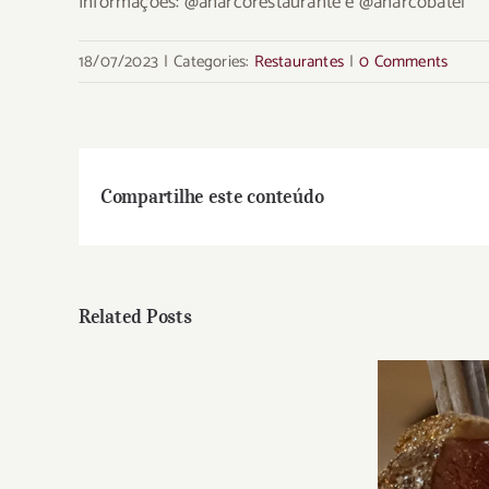
Informações: @anarcorestaurante e @anarcobatel
18/07/2023
|
Categories:
Restaurantes
|
0 Comments
Compartilhe este conteúdo
Related Posts