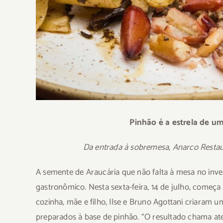
Pinhão é a estrela de 
Da entrada à sobremesa
,
Anarco Restau
A semente de Araucária que não falta à mesa no inve
gastronômico. Nesta sexta-feira, 14 de julho, começa
cozinha, mãe e filho, Ilse e Bruno Agottani criaram
preparados à base de pinhão. “O resultado chama at