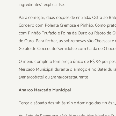
ingredientes” explica Ilse.
Para começar, duas opções de entrada: Ostra ao Ba
Cordeiro com Polenta Cremosa e Pinhão. Como prato
com Pinhão Trufado e Folha de Ouro ou Risoto de Qu
de Ouro. Para fechar, as sobremesas são Cheescake 
Gelato de Cioccolato Semidolce com Calda de Chocol
O menu completo tem preço único de R$ 99 por pes
Mercado Municipal durante o almoço e no Batel dura
@anarcobatel ou @anarcorestaurante
Anarco
Mercado Municipal
Terça a sábado das 11h às 16h e domingo das 11h às 1