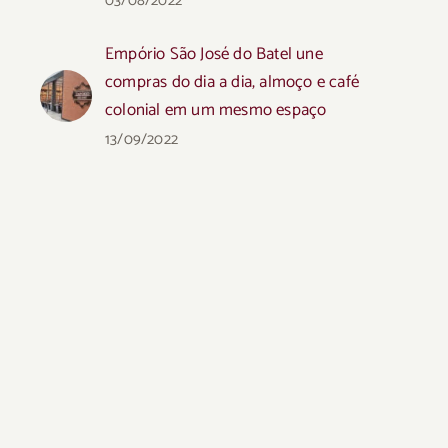
03/08/2022
Empório São José do Batel une
compras do dia a dia, almoço e café
colonial em um mesmo espaço
13/09/2022